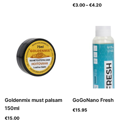
€
3.00
–
€
4.20
Goldenmix must palsam
GoGoNano Fresh
150ml
€
15.95
€
15.00