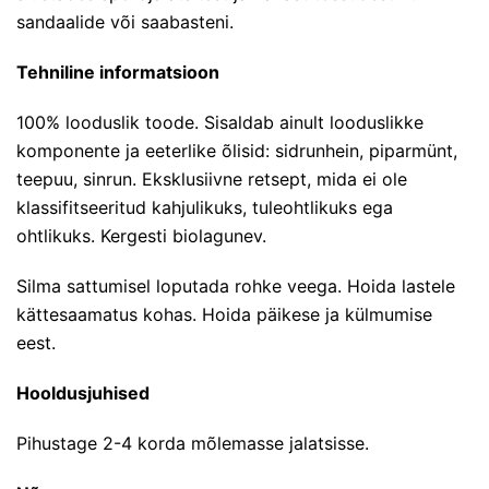
sandaalide või saabasteni.
Tehniline informatsioon
100% looduslik toode. Sisaldab ainult looduslikke
komponente ja eeterlike õlisid: sidrunhein, piparmünt,
teepuu, sinrun. Eksklusiivne retsept, mida ei ole
klassifitseeritud kahjulikuks, tuleohtlikuks ega
ohtlikuks. Kergesti biolagunev.
Silma sattumisel loputada rohke veega. Hoida lastele
kättesaamatus kohas. Hoida päikese ja külmumise
eest.
Hooldusjuhised
Pihustage 2-4 korda mõlemasse jalatsisse.