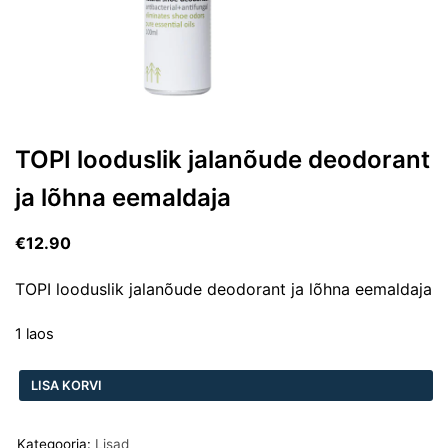
TOPI looduslik jalanõude deodorant
ja lõhna eemaldaja
€
12.90
TOPI looduslik jalanõude deodorant ja lõhna eemaldaja
1 laos
LISA KORVI
Kategooria:
Lisad