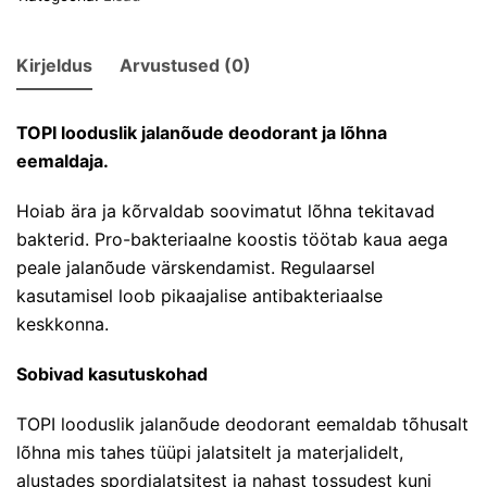
Kirjeldus
Arvustused (0)
TOPI looduslik jalanõude deodorant ja lõhna
eemaldaja.
Hoiab ära ja kõrvaldab soovimatut lõhna tekitavad
bakterid. Pro-bakteriaalne koostis töötab kaua aega
peale jalanõude värskendamist. Regulaarsel
kasutamisel loob pikaajalise antibakteriaalse
keskkonna.
Sobivad kasutuskohad
TOPI looduslik jalanõude deodorant eemaldab tõhusalt
lõhna mis tahes tüüpi jalatsitelt ja materjalidelt,
alustades spordjalatsitest ja nahast tossudest kuni