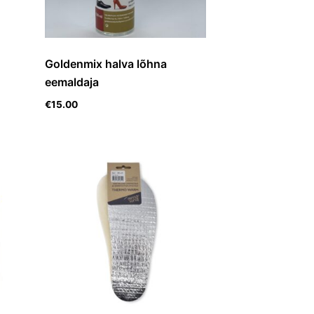
Goldenmix halva lõhna
eemaldaja
€
15.00