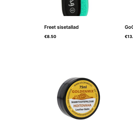
Freet sisetallad
Go
€
8.50
€
13