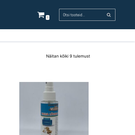
0
Näitan kõiki 9 tulemust