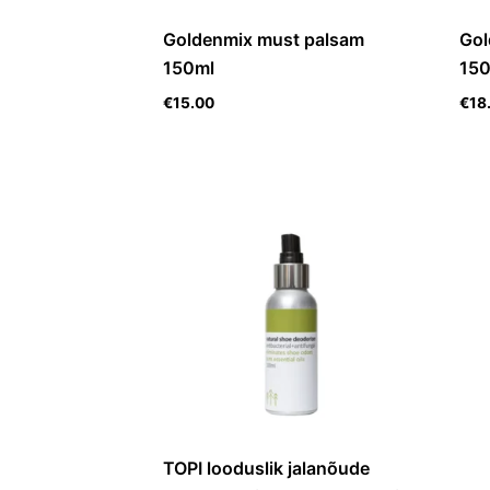
Goldenmix must palsam
Gol
150ml
150
€
15.00
€
18
TOPI looduslik jalanõude