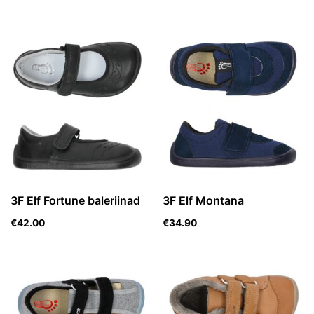
3F Elf Fortune baleriinad
3F Elf Montana
€
42.00
€
34.90