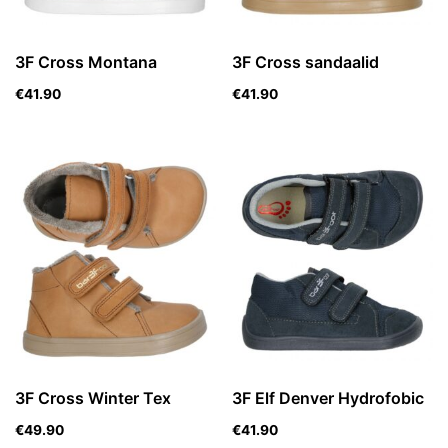
3F Cross Montana
3F Cross sandaalid
€
41.90
€
41.90
3F Cross Winter Tex
3F Elf Denver Hydrofobic
€
49.90
€
41.90