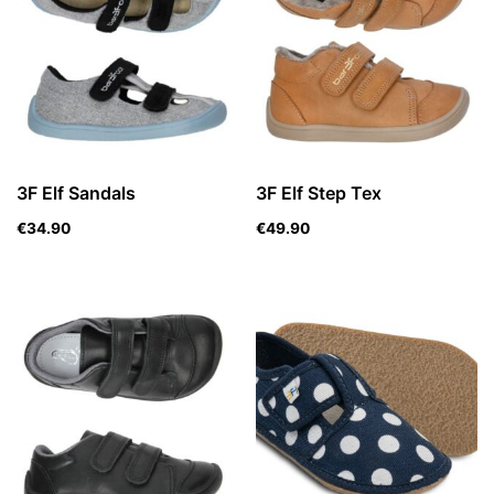
3F Elf Sandals
3F Elf Step Tex
€
34.90
€
49.90