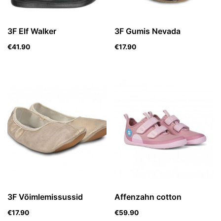
3F Elf Walker
3F Gumis Nevada
€
41.90
€
17.90
3F Võimlemissussid
Affenzahn cotton
€
17.90
€
59.90