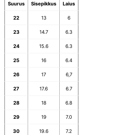
Suurus
Sisepikkus
Laius
22
13
6
23
14.7
6.3
24
15.6
6.3
25
16
6.4
26
17
6,7
27
17.6
6.7
28
18
6.8
29
19
7.0
30
19.6
7.2