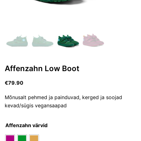
Affenzahn Low Boot
€
79.90
Mõnusalt pehmed ja painduvad, kerged ja soojad
kevad/sügis vegansaapad
Affenzahn värvid