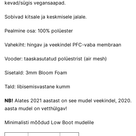
kevad/sügis vegansaapad.
Sobivad kitsale ja keskmisele jalale.
Pealmine osa: 100% polüester
Vahekiht: hingav ja veekindel PFC-vaba membraan
Vooder: taaskasutatud polüestrist (air mesh)
Sisetald: 3mm Bloom Foam
Tald: libisemisvastane kumm
NB!
Alates 2021 aastast on see mudel veekindel, 2020.
aasta mudel on vetthülgav!
Minimalisti mõõdud Low Boot mudelile