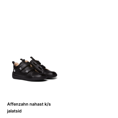
Affenzahn nahast k/s
jalatsid