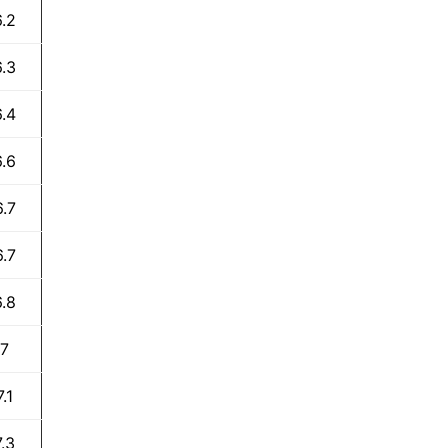
6.2
6.3
6.4
6.6
6.7
6.7
6.8
7
7.1
7.3