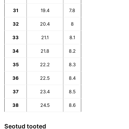
31
19.4
7.8
32
20.4
8
33
21.1
8.1
34
21.8
8.2
35
22.2
8.3
36
22.5
8.4
37
23.4
8.5
38
24.5
8.6
Seotud tooted