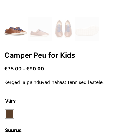
Camper Peu for Kids
€
75.00
–
€
90.00
Kerged ja painduvad nahast tennised lastele.
Värv
Suurus