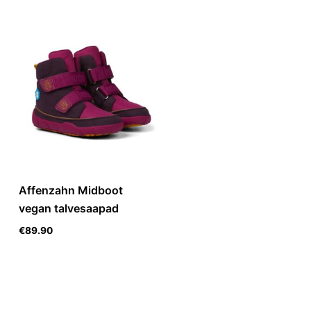
Affenzahn Midboot
vegan talvesaapad
€
89.90