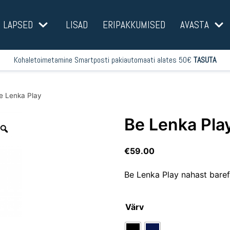
LAPSED
LISAD
ERIPAKKUMISED
AVASTA
Kohaletoimetamine Smartposti pakiautomaati alates 50€
TASUTA
e Lenka Play
Be Lenka Pla
€
59.00
Be Lenka Play nahast bare
Värv