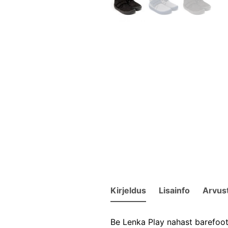
Kirjeldus
Lisainfo
Arvus
Be Lenka Play nahast barefoo