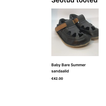
Baby Bare Summer
sandaalid
€
42.00