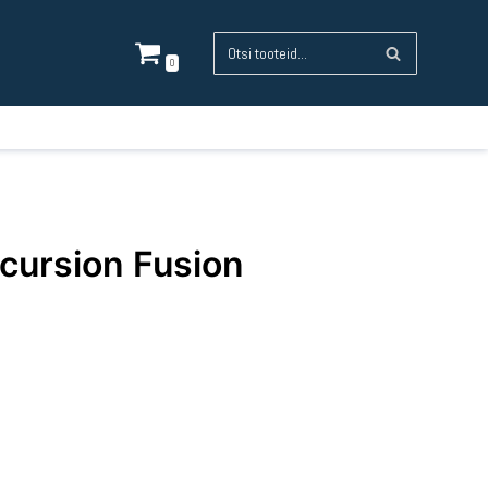
0
cursion Fusion