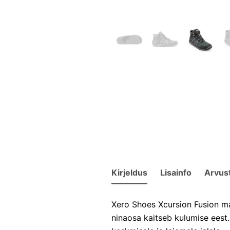
Kirjeldus
Lisainfo
Arvus
Xero Shoes Xcursion Fusion m
ninaosa kaitseb kulumise eest.