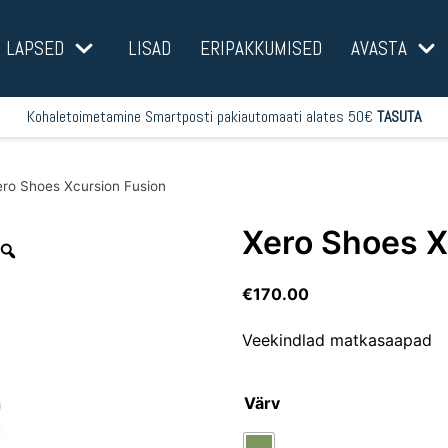
LAPSED
LISAD
ERIPAKKUMISED
AVASTA
Kohaletoimetamine Smartposti pakiautomaati alates 50€
TASUTA
ro Shoes Xcursion Fusion
Xero Shoes X
€
170.00
Veekindlad matkasaapad
Värv