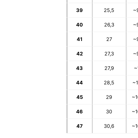
39
25,5
~
40
26,3
~
41
27
~
42
27,3
~
43
27,9
~
44
28,5
~1
45
29
~1
46
30
~1
47
30,6
~1