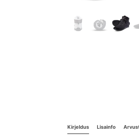
Kirjeldus
Lisainfo
Arvus