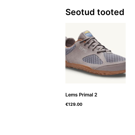
Seotud tooted
Lems Primal 2
€
129.00