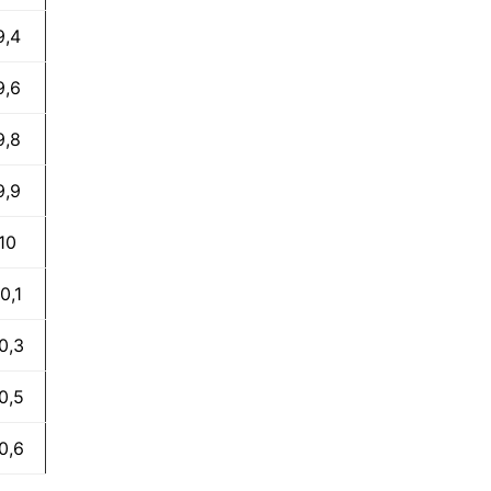
9,4
9,6
9,8
9,9
10
0,1
0,3
0,5
0,6