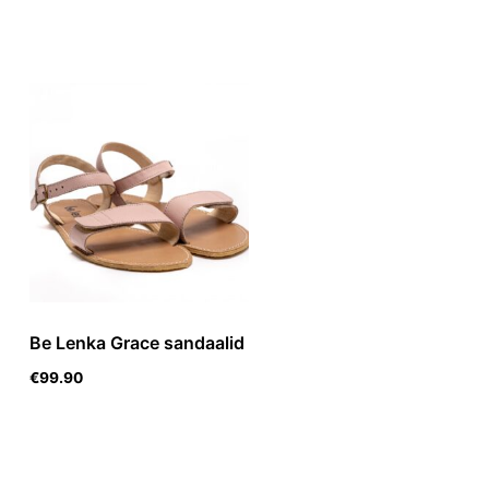
Be Lenka Grace sandaalid
€
99.90