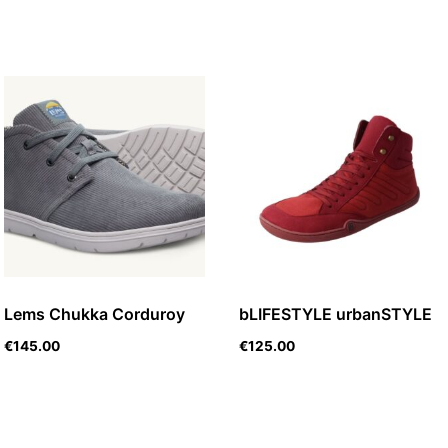
Lems Chukka Corduroy
bLIFESTYLE urbanSTYLE
€
145.00
€
125.00