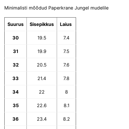
Minimalisti mõõdud Paperkrane Jungel mudelile
Suurus
Sisepikkus
Laius
30
19.5
7.4
31
19.9
7.5
32
20.5
7.6
33
21.4
7.8
34
22
8
35
22.6
8.1
36
23.4
8.2