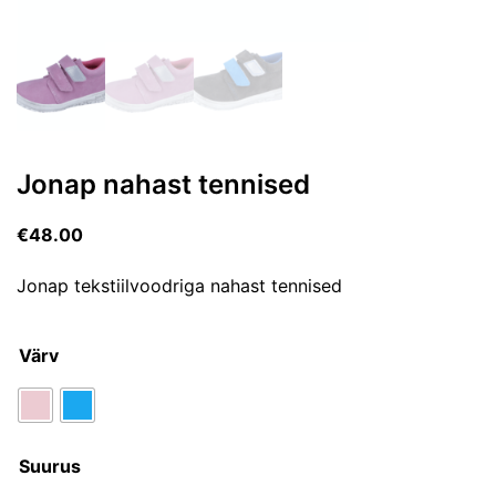
Jonap nahast tennised
€
48.00
Jonap tekstiilvoodriga nahast tennised
Värv
Suurus