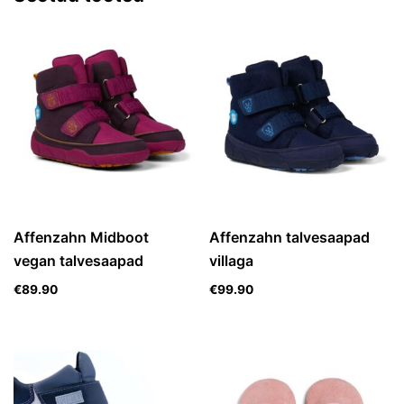
Affenzahn Midboot
Affenzahn talvesaapad
vegan talvesaapad
villaga
€
89.90
€
99.90