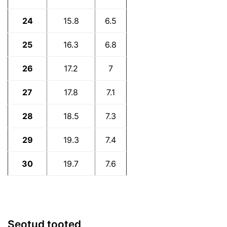
24
15.8
6.5
25
16.3
6.8
26
17.2
7
27
17.8
7.1
28
18.5
7.3
29
19.3
7.4
30
19.7
7.6
Seotud tooted