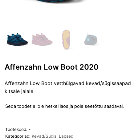
Affenzahn Low Boot 2020
Affenzahn Low Boot vetthülgavad kevad/sügissaapad
kitsale jalale
Seda toodet ei ole hetkel laos ja pole seetõttu saadaval.
Tootekood:
-
Kategooriad:
Kevad/Sügis
,
Lapsed