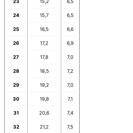
23
15,2
6,5
24
15,7
6,5
25
16,5
6,6
26
17,2
6,9
27
17,8
7,0
28
18,5
7,2
29
19,2
7,0
30
19,8
7,1
31
20,6
7,4
32
21,2
7,5