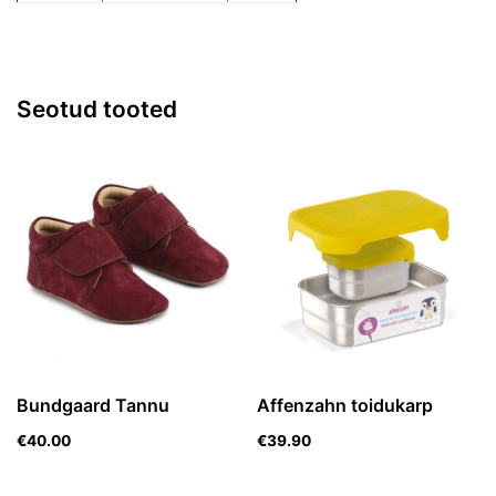
Seotud tooted
Bundgaard Tannu
Affenzahn toidukarp
€
40.00
€
39.90