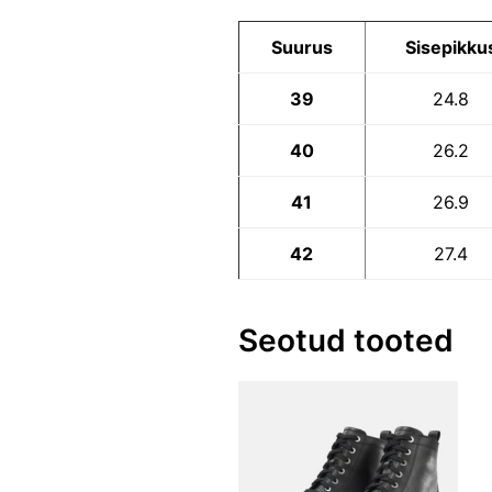
Suurus
Sisepikku
39
24.8
40
26.2
41
26.9
42
27.4
Seotud tooted