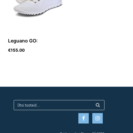
Leguano GO:
€
155.00