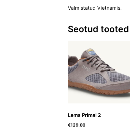
Valmistatud Vietnamis.
Seotud tooted
Lems Primal 2
€
129.00