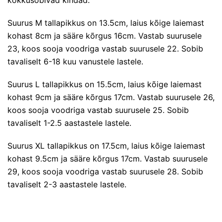
Suurus M tallapikkus on 13.5cm, laius kõige laiemast
kohast 8cm ja sääre kõrgus 16cm. Vastab suurusele
23, koos sooja voodriga vastab suurusele 22. Sobib
tavaliselt 6-18 kuu vanustele lastele.
Suurus L tallapikkus on 15.5cm, laius kõige laiemast
kohast 9cm ja sääre kõrgus 17cm. Vastab suurusele 26,
koos sooja voodriga vastab suurusele 25. Sobib
tavaliselt 1-2.5 aastastele lastele.
Suurus XL tallapikkus on 17.5cm, laius kõige laiemast
kohast 9.5cm ja sääre kõrgus 17cm. Vastab suurusele
29, koos sooja voodriga vastab suurusele 28. Sobib
tavaliselt 2-3 aastastele lastele.