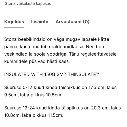
Stonz väikelaste kapukad
Kirjeldus
Lisainfo
Arvustused (0)
Stonz beebikindaid on väga mugav lapsele kätte
panna, kuna puudub eraldi pöidlaosa. Need on
veekindlad ja sooja voodriga. Tänu reguleeritavatele
kummidele püsivad hästi käes.
INSULATED WITH 150G 3M™ THINSULATE™
Suuruse 0-12 kuud kinda täispikkus on 17.5 cm, laius
9.5cm, laba pikkus 10.5cm.
Suuruse 12-24 kuud kinda täispikkus on 20.3 cm, laius
10.8cm, laba pikkus 11.5cm.