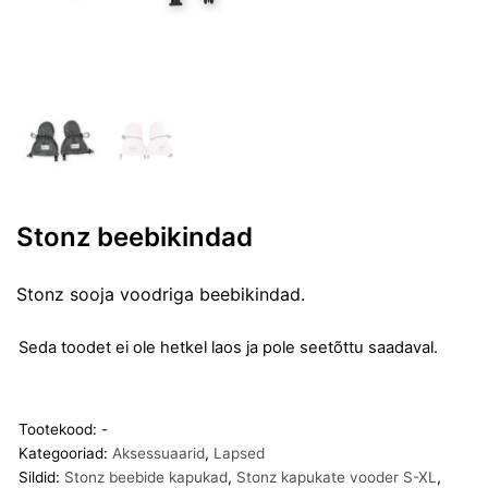
Stonz beebikindad
Stonz sooja voodriga beebikindad.
Seda toodet ei ole hetkel laos ja pole seetõttu saadaval.
Tootekood:
-
Kategooriad:
Aksessuaarid
,
Lapsed
Sildid:
Stonz beebide kapukad
,
Stonz kapukate vooder S-XL
,