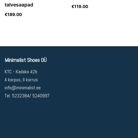
talvesaapad
€
119.00
€
189.00
Minimalist Shoes OÜ
KTC - Kadaka 42b
A korpus, II korrus
info@minimalist.ee
Tel. 5232384/ 5240997