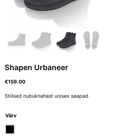
Shapen Urbaneer
€
159.00
Stiilsed nubuknahast unisex saapad.
Värv