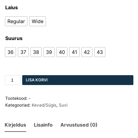
Laius
Regular
Wide
Suurus
36
37
38
39
40
41
42
43
LISA KORVI
Tootekood:
-
Kategooriad:
Kevad/Sügis
,
Suvi
Kirjeldus
Lisainfo
Arvustused (0)