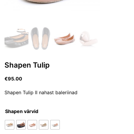
Shapen Tulip
€
95.00
Shapen Tulip II nahast baleriinad
Shapen värvid