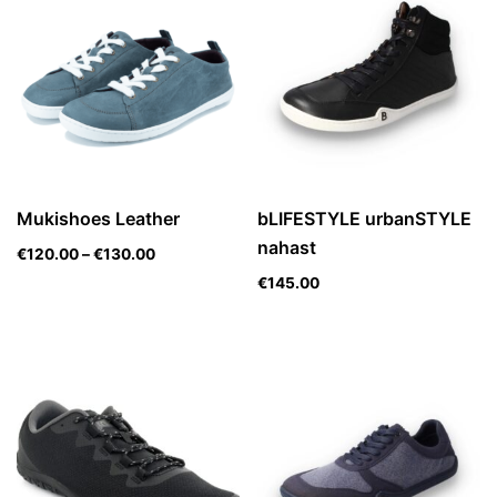
Mukishoes Leather
bLIFESTYLE urbanSTYLE
nahast
€
120.00
–
€
130.00
€
145.00