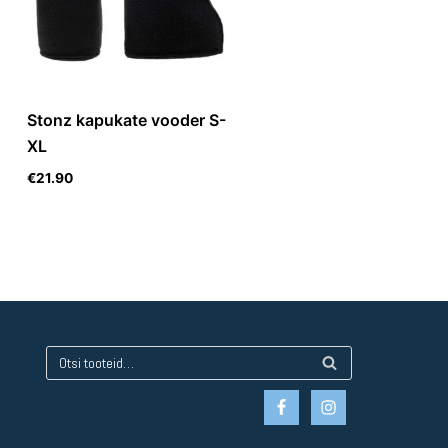
Stonz kapukate vooder S-
XL
€
21.90