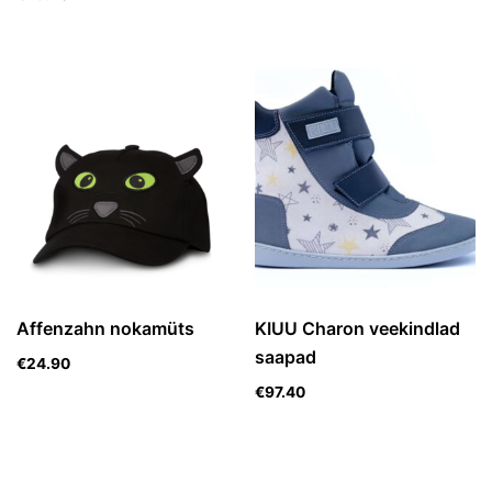
Affenzahn nokamüts
KIUU Charon veekindlad
saapad
€
24.90
€
97.40