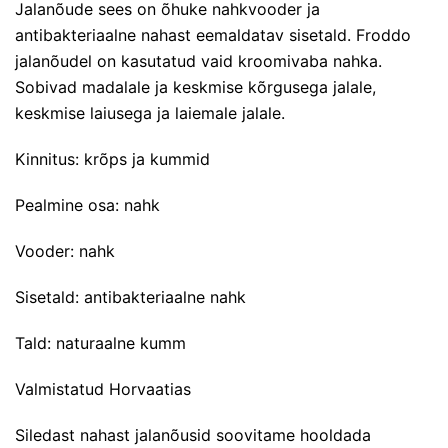
Jalanõude sees on õhuke nahkvooder ja
antibakteriaalne nahast eemaldatav sisetald. Froddo
jalanõudel on kasutatud vaid kroomivaba nahka.
Sobivad madalale ja keskmise kõrgusega jalale,
keskmise laiusega ja laiemale jalale.
Kinnitus: krõps ja kummid
Pealmine osa: nahk
Vooder: nahk
Sisetald: antibakteriaalne nahk
Tald: naturaalne kumm
Valmistatud Horvaatias
Siledast nahast jalanõusid soovitame hooldada