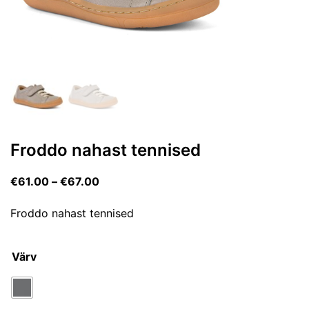
Froddo nahast tennised
€
61.00
–
€
67.00
Froddo nahast tennised
Värv