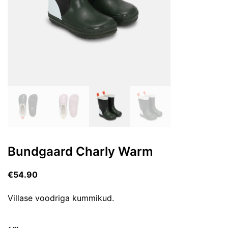
Bundgaard Charly Warm
€
54.90
Villase voodriga kummikud.