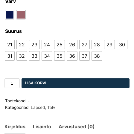
Värv
Suurus
21
22
23
24
25
26
27
28
29
30
31
32
33
34
35
36
37
38
LISA KORVI
Tootekood:
-
Kategooriad:
Lapsed
,
Talv
Kirjeldus
Lisainfo
Arvustused (0)