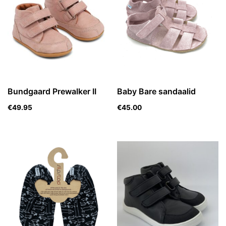
Bundgaard Prewalker II
Baby Bare sandaalid
€
49.95
€
45.00