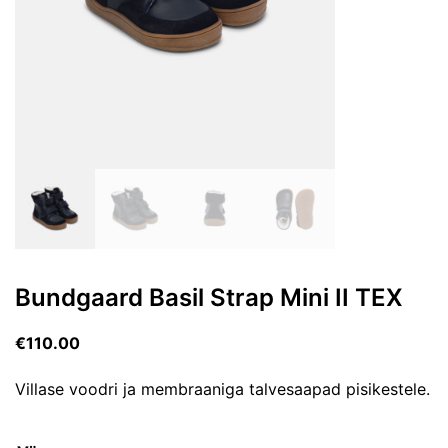
Bundgaard Basil Strap Mini II TEX
€
110.00
Villase voodri ja membraaniga talvesaapad pisikestele.