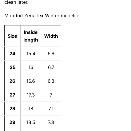
clean later.
Mõõdud Zeru Tex Winter mudelile
Inside
Size
Width
length
24
15.4
6.6
25
16
6.7
26
16.6
6.8
27
17.3
7
28
18
7.1
29
18.5
7.3