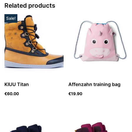
Related products
Sale!
KIUU Titan
Affenzahn training bag
€
60.00
€
19.90