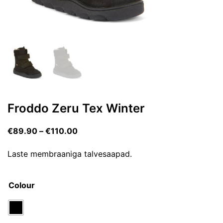
Froddo Zeru Tex Winter
€
89.90
–
€
110.00
Laste membraaniga talvesaapad.
Colour