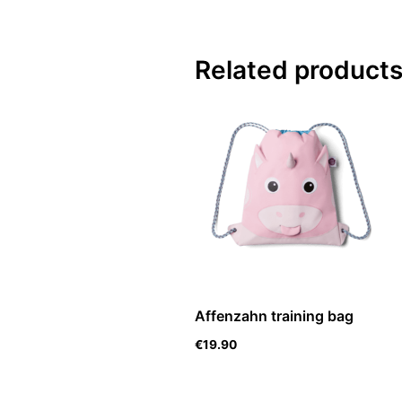
Related product
Affenzahn training bag
€
19.90