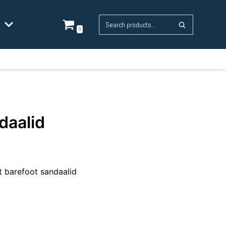
0
daalid
t barefoot sandaalid