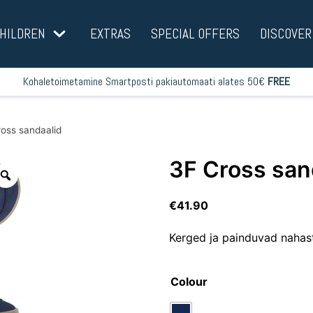
HILDREN
EXTRAS
SPECIAL OFFERS
DISCOVER
Kohaletoimetamine Smartposti pakiautomaati alates 50€
FREE
oss sandaalid
3F Cross san
€
41.90
Kerged ja painduvad nahas
Colour